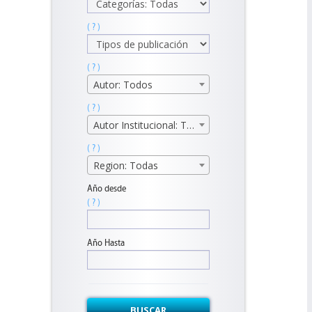
( ? )
( ? )
Autor: Todos
( ? )
Autor Institucional: Todos
( ? )
Region: Todas
Año desde
( ? )
Año Hasta
BUSCAR