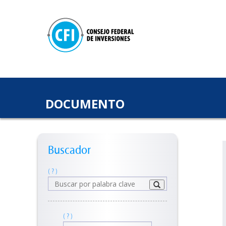
DOCUMENTO
Buscador
( ? )
( ? )