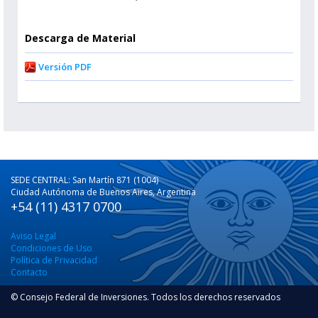
Descarga de Material
Versión PDF
SEDE CENTRAL: San Martín 871 (1004)
Ciudad Autónoma de Buenos Aires, Argentina
+54 (11) 4317 0700
Aviso Legal
Condiciones de Uso
Política de Privacidad
Contacto
© Consejo Federal de Inversiones. Todos los derechos reservados