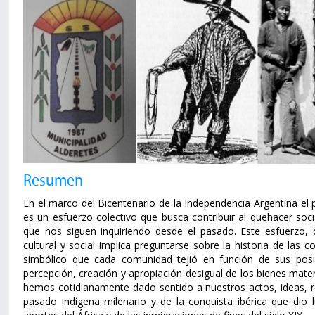
Resumen
En el marco del Bicentenario de la Independencia Argentina el 
es un esfuerzo colectivo que busca contribuir al quehacer soc
que nos siguen inquiriendo desde el pasado. Este esfuerzo, 
cultural y social implica preguntarse sobre la historia de las
simbólico que cada comunidad tejió en función de sus posibi
percepción, creación y apropiación desigual de los bienes materi
hemos cotidianamente dado sentido a nuestros actos, ideas, re
pasado indígena milenario y de la conquista ibérica que dio 