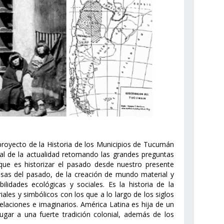
proyecto de la Historia de los Municipios de Tucumán
ial de la actualidad retomando las grandes preguntas
que es historizar el pasado desde nuestro presente
 cosas del pasado, de la creación de mundo material y
lidades ecológicas y sociales. Es la historia de la
ales y simbólicos con los que a lo largo de los siglos
laciones e imaginarios. América Latina es hija de un
lugar a una fuerte tradición colonial, además de los