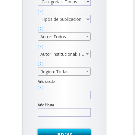
( ? )
( ? )
Autor: Todos
( ? )
Autor Institucional: Todos
( ? )
Region: Todas
Año desde
( ? )
Año Hasta
BUSCAR