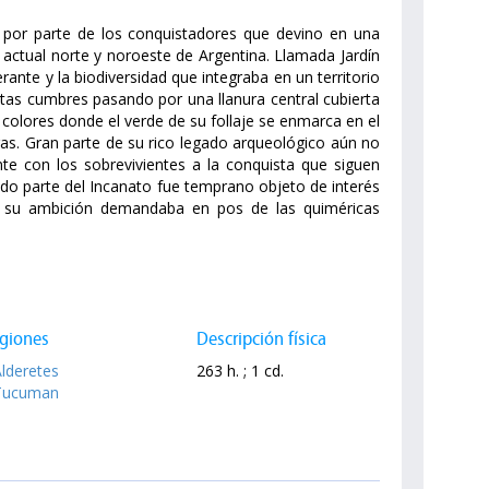
por parte de los conquistadores que devino en una
 actual norte y noroeste de Argentina. Llamada Jardín
erante y la biodiversidad que integraba en un territorio
tas cumbres pasando por una llanura central cubierta
colores donde el verde de su follaje se enmarca en el
ras. Gran parte de su rico legado arqueológico aún no
nte con los sobrevivientes a la conquista que siguen
do parte del Incanato fue temprano objeto de interés
e su ambición demandaba en pos de las quiméricas
giones
Descripción física
Alderetes
263 h. ; 1 cd.
Tucuman