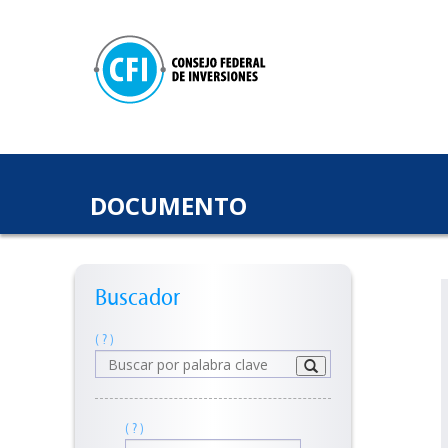
DOCUMENTO
Buscador
( ? )
( ? )