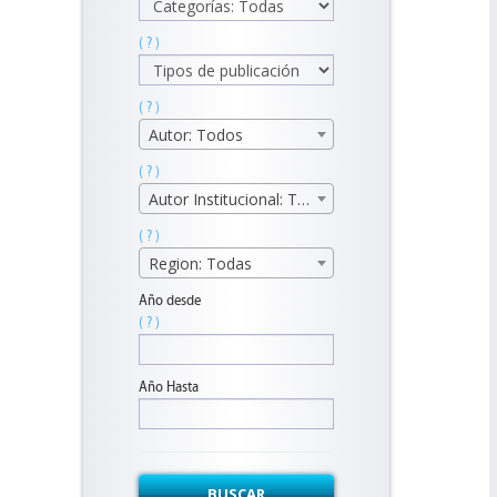
( ? )
( ? )
Autor: Todos
( ? )
Autor Institucional: Todos
( ? )
Region: Todas
Año desde
( ? )
Año Hasta
BUSCAR