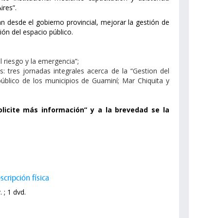
ires”.
n desde el gobierno provincial, mejorar la gestión de
ión del espacio público.
l riesgo y la emergencia”;
s: tres jornadas integrales acerca de la “Gestion del
público de los municipios de Guaminí; Mar Chiquita y
icite más información” y a la brevedad se la
scripción física
. ; 1 dvd.