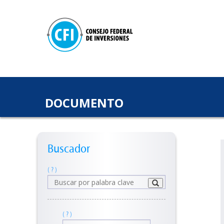
DOCUMENTO
Buscador
( ? )
( ? )