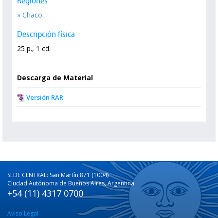
Regiones
» Chaco
Descripción física
25 p., 1 cd.
Descarga de Material
Versión RAR
SEDE CENTRAL: San Martín 871 (1004)
Ciudad Autónoma de Buenos Aires, Argentina
+54 (11) 4317 0700
Aviso Legal