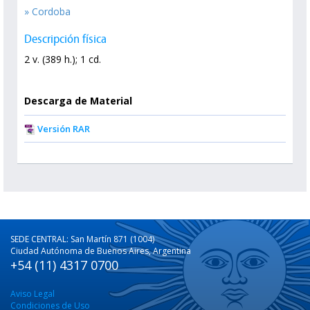
» Cordoba
Descripción física
2 v. (389 h.); 1 cd.
Descarga de Material
Versión RAR
SEDE CENTRAL: San Martín 871 (1004)
Ciudad Autónoma de Buenos Aires, Argentina
+54 (11) 4317 0700
Aviso Legal
Condiciones de Uso