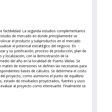
 de factibilidad. La segunda estudios complementarios
l estudio de mercado en donde principlamente se
 colocar el producto y subproductos en el mercado
ualizar el potencial estratégico del negocio. En
izar y su justificación, proceso de producción, plan de
 y localización, con la demostración de la
dio del año en la localidad de Puerto Vilelas. Se
En materi de inversiones se definen las necesarias para
respondientes bases de cálculos. Se determina el costo
 del proyecto, como asimismo el punto de equilibrio
, estado de resultados proyectados, fuentes y usos
e evaluar al proyecto como interesante. Finalmente se