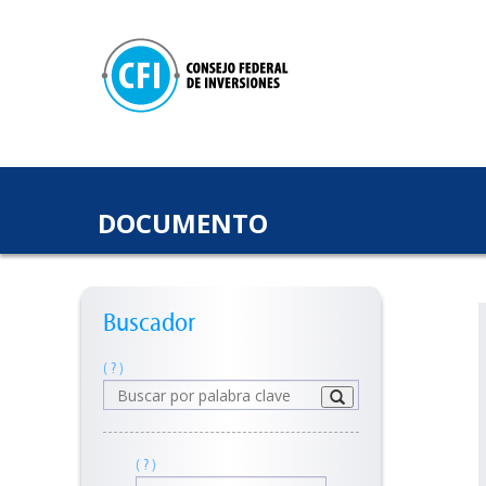
DOCUMENTO
Buscador
( ? )
( ? )