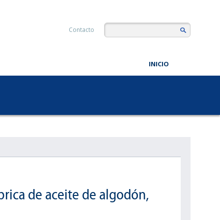
Contacto
INICIO
ábrica de aceite de algodón,