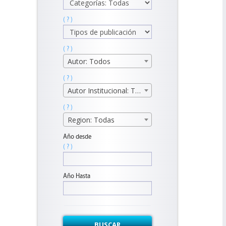
( ? )
( ? )
Autor: Todos
( ? )
Autor Institucional: Todos
( ? )
Region: Todas
Año desde
( ? )
Año Hasta
BUSCAR