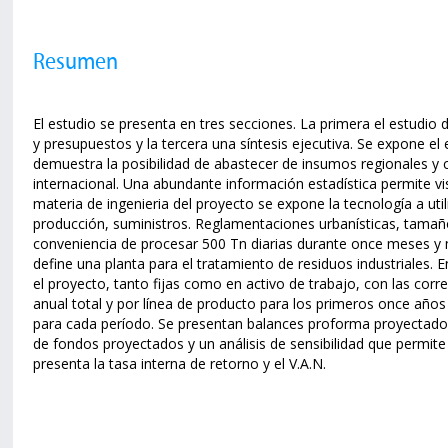
Resumen
El estudio se presenta en tres secciones. La primera el estudio
y presupuestos y la tercera una síntesis ejecutiva. Se expone e
demuestra la posibilidad de abastecer de insumos regionales y
internacional. Una abundante información estadística permite vis
materia de ingenieria del proyecto se expone la tecnología a util
producción, suministros. Reglamentaciones urbanísticas, tamaño
conveniencia de procesar 500 Tn diarias durante once meses y me
define una planta para el tratamiento de residuos industriales. 
el proyecto, tanto fijas como en activo de trabajo, con las cor
anual total y por línea de producto para los primeros once años
para cada período. Se presentan balances proforma proyectados
de fondos proyectados y un análisis de sensibilidad que permit
presenta la tasa interna de retorno y el V.A.N.