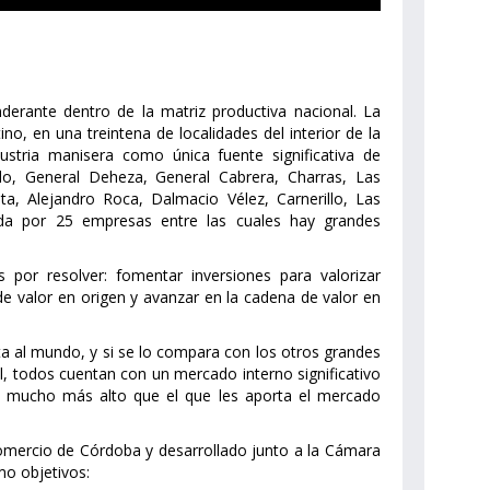
erante dentro de la matriz productiva nacional. La
o, en una treintena de localidades del interior de la
ustria manisera como única fuente significativa de
o, General Deheza, General Cabrera, Charras, Las
ta, Alejandro Roca, Dalmacio Vélez, Carnerillo, Las
grada por 25 empresas entre las cuales hay grandes
 por resolver: fomentar inversiones para valorizar
de valor en origen y avanzar en la cadena de valor en
a al mundo, y si se lo compara con los otros grandes
il, todos cuentan con un mercado interno significativo
l mucho más alto que el que les aporta el mercado
 Comercio de Córdoba y desarrollado junto a la Cámara
mo objetivos: