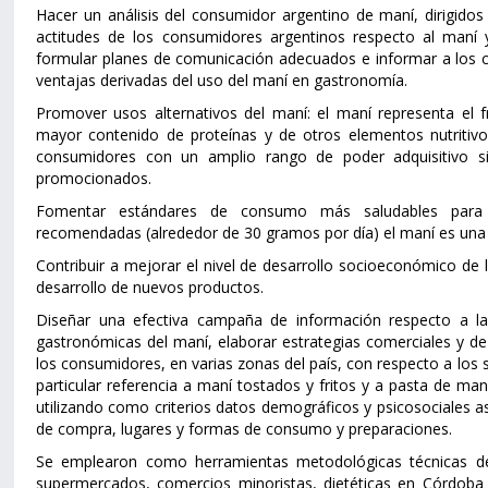
Hacer un análisis del consumidor argentino de maní, dirigido
actitudes de los consumidores argentinos respecto al maní 
formular planes de comunicación adecuados e informar a los 
ventajas derivadas del uso del maní en gastronomía.
Promover usos alternativos del maní: el maní representa el
mayor contenido de proteínas y de otros elementos nutritiv
consumidores con un amplio rango de poder adquisitivo si
promocionados.
Fomentar estándares de consumo más saludables para 
recomendadas (alrededor de 30 gramos por día) el maní es una 
Contribuir a mejorar el nivel de desarrollo socioeconómico de 
desarrollo de nuevos productos.
Diseñar una efectiva campaña de información respecto a las
gastronómicas del maní, elaborar estrategias comerciales y d
los consumidores, en varias zonas del país, con respecto a los
particular referencia a maní tostados y fritos y a pasta de ma
utilizando como criterios datos demográficos y psicosociales a
de compra, lugares y formas de consumo y preparaciones.
Se emplearon como herramientas metodológicas técnicas de 
supermercados, comercios minoristas, dietéticas en Córdoba 