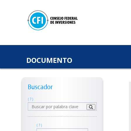
DOCUMENTO
Buscador
( ? )
( ? )