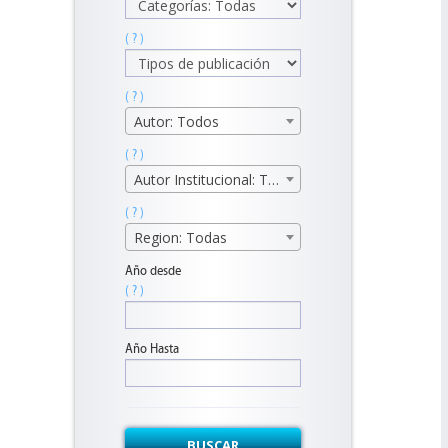
( ? )
( ? )
Autor: Todos
( ? )
Autor Institucional: Todos
( ? )
Region: Todas
Año desde
( ? )
Año Hasta
BUSCAR