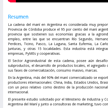
Resumen
La cadena del maní en Argentina es considerada muy prepond
Provincia de Córdoba produce el 95 por ciento del maní argentin
provincia que sostienen sus economías gracias a la agroind
empleo, entre las que se encuentran Río Segundo, Hernand
Perdices, Ticino, Pasco, La Laguna, Santa Eufemia, La Carlo
Junturas, y otras 15 localidades. Esta industria está inte
empresas, PyMEs y cooperativas.
El Sector Agroindustrial de esta cadena, posee aún desafíos
subproductos, el desarrollo de productos locales, el agregado 
sus fases de comercialización, consumo masivo, marcas.
En la Argentina, más del 90% del maní comercializado se export
productores internacionales: China, India, Estados Unidos, Bras
con un peso relativo como destino de la producción naciona
internacional.
El presente estudio solicitado por el Ministerio de Industria y
Argentina del Maní y junto a consultoras de marketing, tuvo co