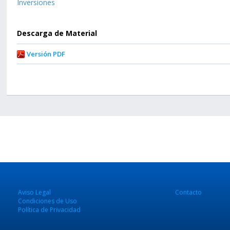
Inversiones
Descarga de Material
Versión PDF
Aviso Legal
Contacto
Condiciones de Uso
Política de Privacidad