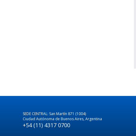
SEDE CENTRAL: San Martín 871 (1004)
Ciudad Autónoma de Buenos Aires, Argentina
+54 (11) 4317 0700