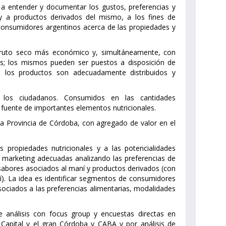
s a entender y documentar los gustos, preferencias y
y a productos derivados del mismo, a los fines de
consumidores argentinos acerca de las propiedades y
 fruto seco más económico y, simultáneamente, con
os; los mismos pueden ser puestos a disposición de
 los productos son adecuadamente distribuidos y
los ciudadanos. Consumidos en las cantidades
fuente de importantes elementos nutricionales.
la Provincia de Córdoba, con agregado de valor en el
 propiedades nutricionales y a las potencialidades
e marketing adecuadas analizando las preferencias de
 sabores asociados al maní y productos derivados (con
ní). La idea es identificar segmentos de consumidores
sociados a las preferencias alimentarias, modalidades
análisis con focus group y encuestas directas en
Capital y el gran Córdoba y CABA y por análisis de