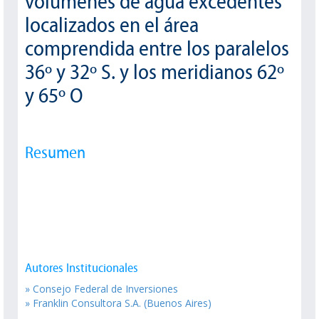
volúmenes de agua excedentes
localizados en el área
comprendida entre los paralelos
36º y 32º S. y los meridianos 62º
y 65º O
Resumen
Autores Institucionales
» Consejo Federal de Inversiones
» Franklin Consultora S.A. (Buenos Aires)