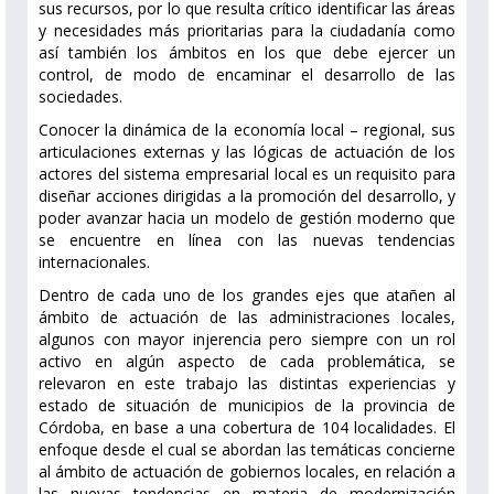
sus recursos, por lo que resulta crítico identificar las áreas
y necesidades más prioritarias para la ciudadanía como
así también los ámbitos en los que debe ejercer un
control, de modo de encaminar el desarrollo de las
sociedades.
Conocer la dinámica de la economía local – regional, sus
articulaciones externas y las lógicas de actuación de los
actores del sistema empresarial local es un requisito para
diseñar acciones dirigidas a la promoción del desarrollo, y
poder avanzar hacia un modelo de gestión moderno que
se encuentre en línea con las nuevas tendencias
internacionales.
Dentro de cada uno de los grandes ejes que atañen al
ámbito de actuación de las administraciones locales,
algunos con mayor injerencia pero siempre con un rol
activo en algún aspecto de cada problemática, se
relevaron en este trabajo las distintas experiencias y
estado de situación de municipios de la provincia de
Córdoba, en base a una cobertura de 104 localidades. El
enfoque desde el cual se abordan las temáticas concierne
al ámbito de actuación de gobiernos locales, en relación a
las nuevas tendencias en materia de modernización