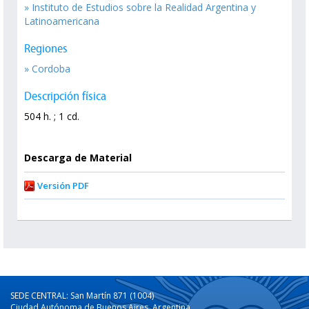
» Instituto de Estudios sobre la Realidad Argentina y
Latinoamericana
Regiones
» Cordoba
Descripción física
504 h. ; 1 cd.
Descarga de Material
Versión PDF
SEDE CENTRAL: San Martín 871 (1004)
Ciudad Autónoma de Buenos Aires, Argentina