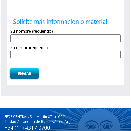
Solicite más información o material
Su nombre (requerido)
Su e-mail (requerido)
SEDE CENTRAL: San Martín 871 (1004)
Ciudad Autónoma de Buenos Aires, Argentina
+54 (11) 4317 0700