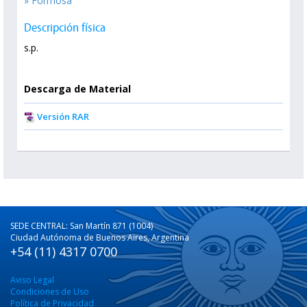
» Formosa
Descripción física
s.p.
Descarga de Material
Versión RAR
SEDE CENTRAL: San Martín 871 (1004)
Ciudad Autónoma de Buenos Aires, Argentina
+54 (11) 4317 0700
Aviso Legal
Condiciones de Uso
Política de Privacidad