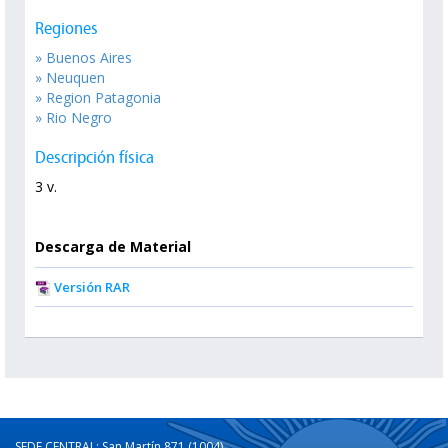
Regiones
» Buenos Aires
» Neuquen
» Region Patagonia
» Rio Negro
Descripción física
3 v.
Descarga de Material
Versión RAR
SEDE CENTRAL: San Martín 871 (1004)