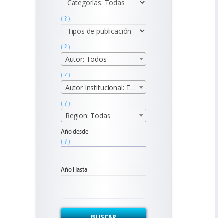
( ? )
( ? )
Autor: Todos
( ? )
Autor Institucional: Todos
( ? )
Region: Todas
Año desde
( ? )
Año Hasta
BUSCAR