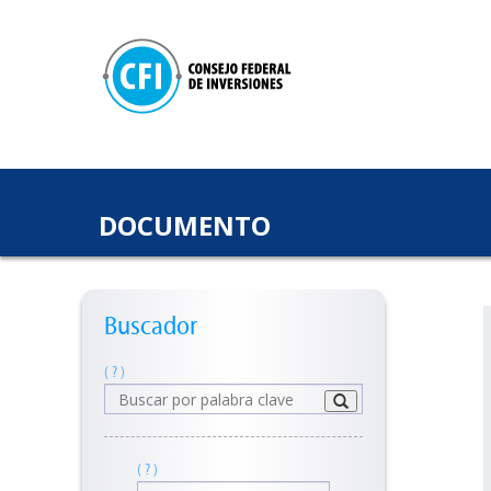
DOCUMENTO
Buscador
( ? )
( ? )