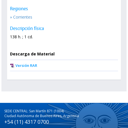
Regiones
» Corrientes
Descripción física
138 h. ; 1 cd.
Descarga de Material
Versión RAR
SEDE CENTRAL: San Martín 871 (1004)
Ciudad Autónoma de Buenos Aires, Argentina
+54 (11) 4317 0700