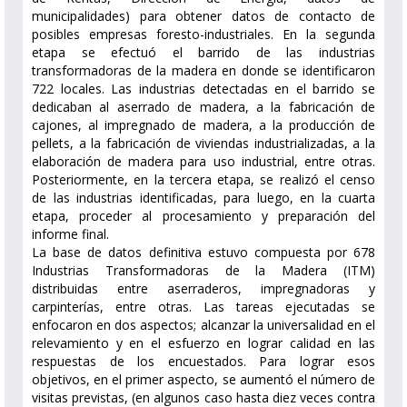
municipalidades) para obtener datos de contacto de
posibles empresas foresto-industriales. En la segunda
etapa se efectuó el barrido de las industrias
transformadoras de la madera en donde se identificaron
722 locales. Las industrias detectadas en el barrido se
dedicaban al aserrado de madera, a la fabricación de
cajones, al impregnado de madera, a la producción de
pellets, a la fabricación de viviendas industrializadas, a la
elaboración de madera para uso industrial, entre otras.
Posteriormente, en la tercera etapa, se realizó el censo
de las industrias identificadas, para luego, en la cuarta
etapa, proceder al procesamiento y preparación del
informe final.
La base de datos definitiva estuvo compuesta por 678
Industrias Transformadoras de la Madera (ITM)
distribuidas entre aserraderos, impregnadoras y
carpinterías, entre otras. Las tareas ejecutadas se
enfocaron en dos aspectos; alcanzar la universalidad en el
relevamiento y en el esfuerzo en lograr calidad en las
respuestas de los encuestados. Para lograr esos
objetivos, en el primer aspecto, se aumentó el número de
visitas previstas, (en algunos caso hasta diez veces contra