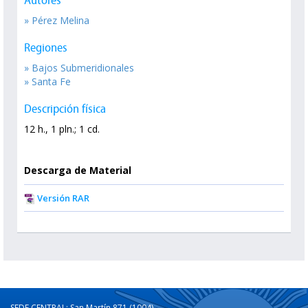
Autores
» Pérez Melina
Regiones
» Bajos Submeridionales
» Santa Fe
Descripción física
12 h., 1 pln.; 1 cd.
Descarga de Material
Versión RAR
SEDE CENTRAL: San Martín 871 (1004)