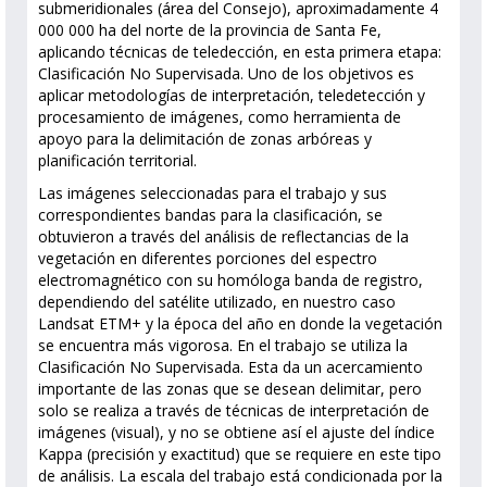
submeridionales (área del Consejo), aproximadamente 4
000 000 ha del norte de la provincia de Santa Fe,
aplicando técnicas de teledección, en esta primera etapa:
Clasificación No Supervisada. Uno de los objetivos es
aplicar metodologías de interpretación, teledetección y
procesamiento de imágenes, como herramienta de
apoyo para la delimitación de zonas arbóreas y
planificación territorial.
Las imágenes seleccionadas para el trabajo y sus
correspondientes bandas para la clasificación, se
obtuvieron a través del análisis de reflectancias de la
vegetación en diferentes porciones del espectro
electromagnético con su homóloga banda de registro,
dependiendo del satélite utilizado, en nuestro caso
Landsat ETM+ y la época del año en donde la vegetación
se encuentra más vigorosa. En el trabajo se utiliza la
Clasificación No Supervisada. Esta da un acercamiento
importante de las zonas que se desean delimitar, pero
solo se realiza a través de técnicas de interpretación de
imágenes (visual), y no se obtiene así el ajuste del índice
Kappa (precisión y exactitud) que se requiere en este tipo
de análisis. La escala del trabajo está condicionada por la