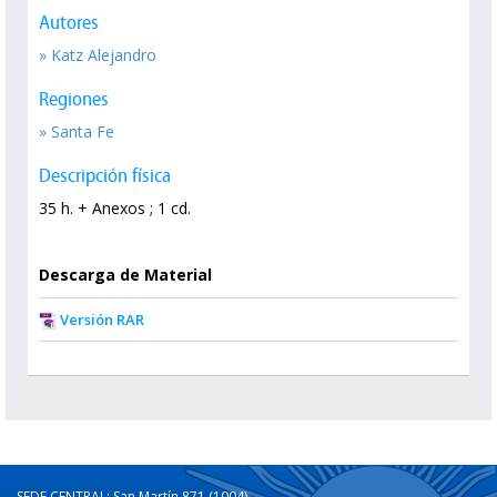
Autores
» Katz Alejandro
Regiones
» Santa Fe
Descripción física
35 h. + Anexos ; 1 cd.
Descarga de Material
Versión RAR
SEDE CENTRAL: San Martín 871 (1004)