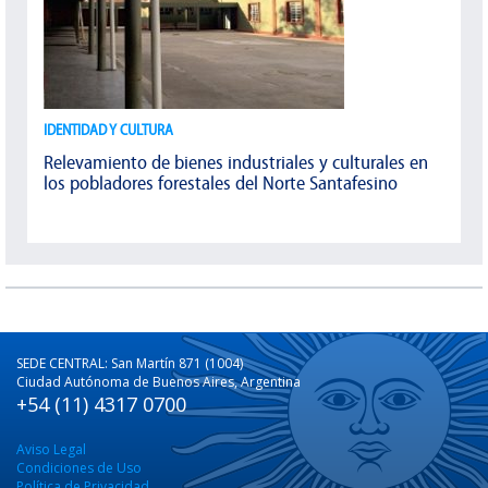
IDENTIDAD Y CULTURA
Relevamiento de bienes industriales y culturales en
los pobladores forestales del Norte Santafesino
SEDE CENTRAL: San Martín 871 (1004)
Ciudad Autónoma de Buenos Aires, Argentina
+54 (11) 4317 0700
Aviso Legal
Condiciones de Uso
Política de Privacidad