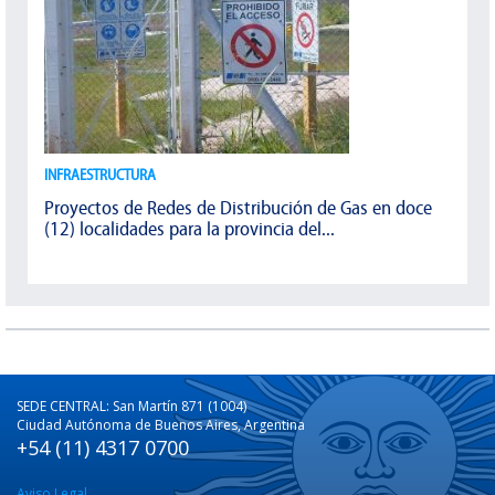
INFRAESTRUCTURA
Proyectos de Redes de Distribución de Gas en doce
(12) localidades para la provincia del...
SEDE CENTRAL: San Martín 871 (1004)
Ciudad Autónoma de Buenos Aires, Argentina
+54 (11) 4317 0700
Aviso Legal