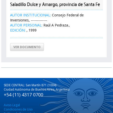
Saladillo Dulce y Amargo, provincia de Santa Fe
AUTOR INSTITUCIONAL:
Consejo Federal de
Inversiones, -------------
AUTOR PERSONAL:
Raúl A Pedraza.,
EDICIÓN:
, 1999
VER DOCUMENTO
SEDE CENTRAL: San Martín 871 (1004)
Ciudad Autónoma de Buenos Aires, Argentina
+54 (11) 4317 0700
Aviso Legal
Condiciones de Uso