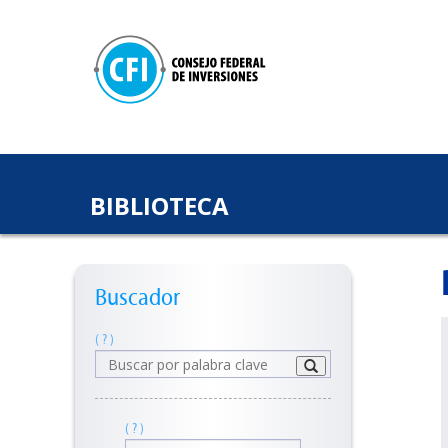
BIBLIOTECA
Buscador
( ? )
( ? )