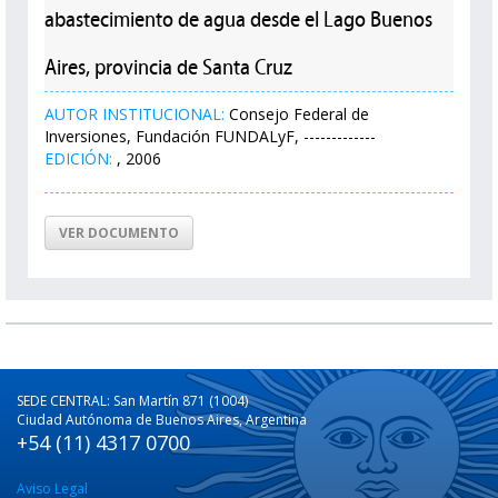
abastecimiento de agua desde el Lago Buenos
Aires, provincia de Santa Cruz
AUTOR INSTITUCIONAL:
Consejo Federal de
Inversiones, Fundación FUNDALyF, -------------
EDICIÓN:
, 2006
VER DOCUMENTO
SEDE CENTRAL: San Martín 871 (1004)
Ciudad Autónoma de Buenos Aires, Argentina
+54 (11) 4317 0700
Aviso Legal