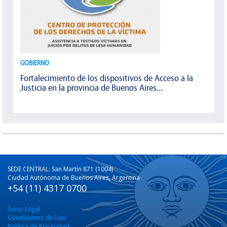
GOBIERNO
Fortalecimiento de los dispositivos de Acceso a la
Justicia en la provincia de Buenos Aires...
SEDE CENTRAL: San Martín 871 (1004)
Ciudad Autónoma de Buenos Aires, Argentina
+54 (11) 4317 0700
Aviso Legal
Condiciones de Uso
Política de Privacidad