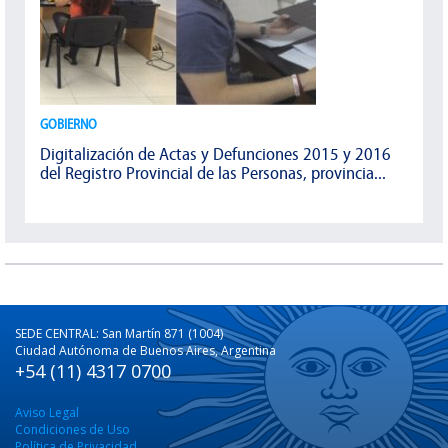
GOBIERNO
Digitalización de Actas y Defunciones 2015 y 2016
del Registro Provincial de las Personas, provincia...
SEDE CENTRAL: San Martín 871 (1004)
Ciudad Autónoma de Buenos Aires, Argentina
+54 (11) 4317 0700
Aviso Legal
Condiciones de Uso
Política de Privacidad