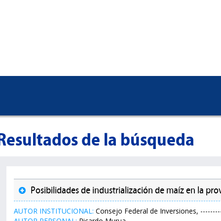
Resultados de la búsqueda
Posibilidades de industrialización de maíz en la pro
AUTOR INSTITUCIONAL:
Consejo Federal de Inversiones, ---------
AUTOR PERSONAL:
Ricardo Murua.,