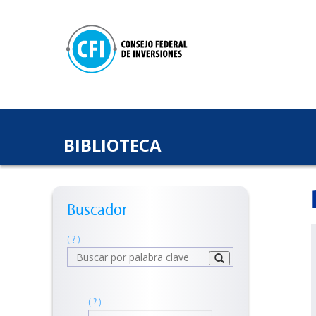
BIBLIOTECA
Buscador
( ? )
( ? )