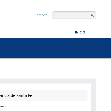
Contacto
INICIO
vincia de Santa Fe
----