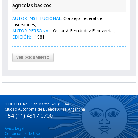
agrícolas básicos
AUTOR INSTITUCIONAL:
Consejo Federal de
Inversiones, -------------
AUTOR PERSONAL:
Oscar A Fernández Echeverría.,
EDICIÓN:
, 1981
VER DOCUMENTO
SEDE CENTRAL: San Martín 871 (1004)
Ciudad Autónoma de Buenos Aires, Argentina
+54 (11) 4317 0700
Aviso Legal
Condiciones de Uso