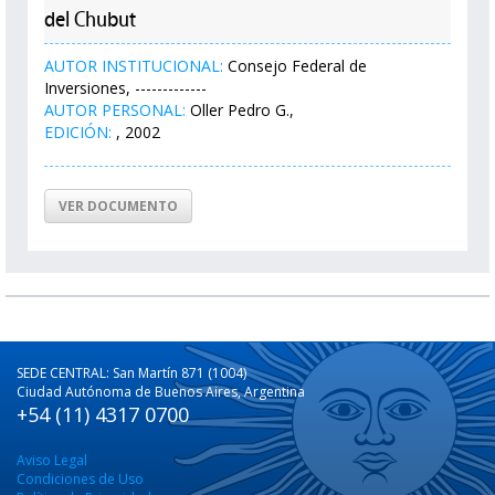
del Chubut
AUTOR INSTITUCIONAL:
Consejo Federal de
Inversiones, -------------
AUTOR PERSONAL:
Oller Pedro G.,
EDICIÓN:
, 2002
VER DOCUMENTO
SEDE CENTRAL: San Martín 871 (1004)
Ciudad Autónoma de Buenos Aires, Argentina
+54 (11) 4317 0700
Aviso Legal
Condiciones de Uso