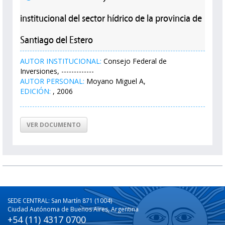
institucional del sector hídrico de la provincia de
Santiago del Estero
AUTOR INSTITUCIONAL:
Consejo Federal de
Inversiones, -------------
AUTOR PERSONAL:
Moyano Miguel A,
EDICIÓN:
, 2006
VER DOCUMENTO
SEDE CENTRAL: San Martín 871 (1004)
Ciudad Autónoma de Buenos Aires, Argentina
+54 (11) 4317 0700