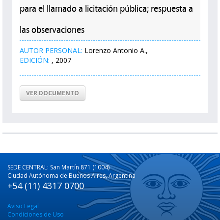
para el llamado a licitación pública; respuesta a
las observaciones
AUTOR PERSONAL:
Lorenzo Antonio A.,
EDICIÓN:
, 2007
VER DOCUMENTO
SEDE CENTRAL: San Martín 871 (1004)
Ciudad Autónoma de Buenos Aires, Argentina
+54 (11) 4317 0700
Aviso Legal
Condiciones de Uso