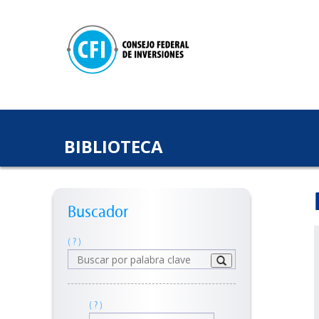
BIBLIOTECA
Buscador
( ? )
( ? )