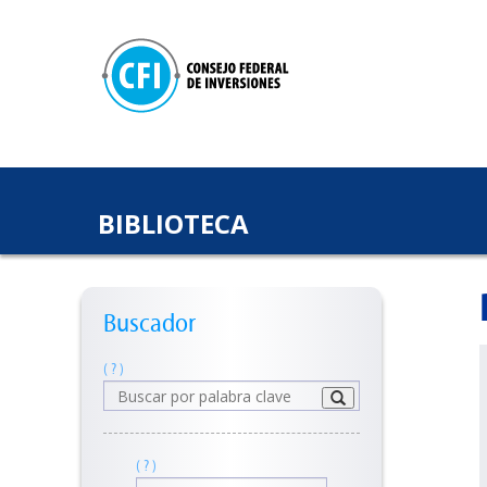
BIBLIOTECA
Buscador
( ? )
( ? )