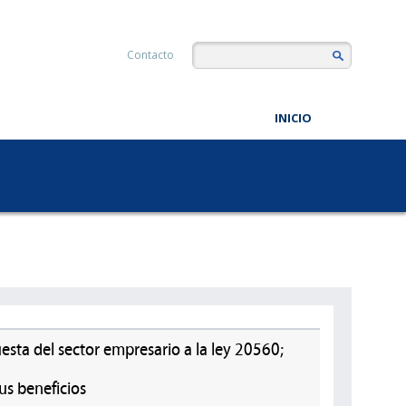
Contacto
INICIO
uesta del sector empresario a la ley 20560;
us beneficios