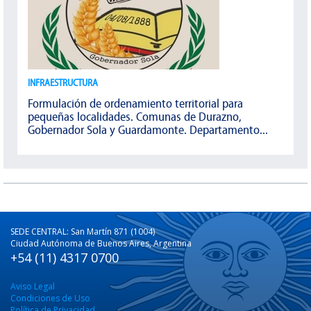
INFRAESTRUCTURA
Formulación de ordenamiento territorial para
pequeñas localidades. Comunas de Durazno,
Gobernador Sola y Guardamonte. Departamento...
SEDE CENTRAL: San Martín 871 (1004)
Ciudad Autónoma de Buenos Aires, Argentina
+54 (11) 4317 0700
Aviso Legal
Condiciones de Uso
Política de Privacidad