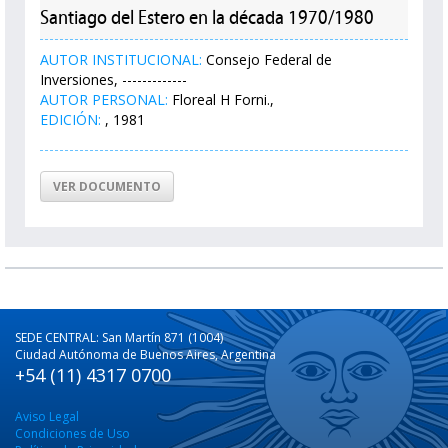
Santiago del Estero en la década 1970/1980
AUTOR INSTITUCIONAL:
Consejo Federal de
Inversiones, -------------
AUTOR PERSONAL:
Floreal H Forni.,
EDICIÓN:
, 1981
VER DOCUMENTO
SEDE CENTRAL: San Martín 871 (1004)
Ciudad Autónoma de Buenos Aires, Argentina
+54 (11) 4317 0700
Aviso Legal
Condiciones de Uso