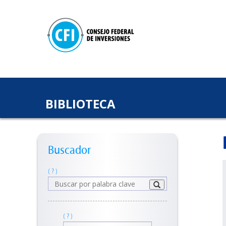
BIBLIOTECA
Buscador
( ? )
( ? )