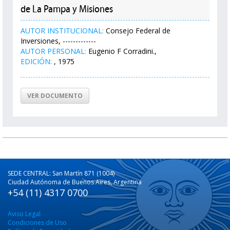
de La Pampa y Misiones
AUTOR INSTITUCIONAL:
Consejo Federal de
Inversiones, -------------
AUTOR PERSONAL:
Eugenio F Corradini.,
EDICIÓN:
, 1975
VER DOCUMENTO
SEDE CENTRAL: San Martín 871 (1004)
Ciudad Autónoma de Buenos Aires, Argentina
+54 (11) 4317 0700
Aviso Legal
Condiciones de Uso