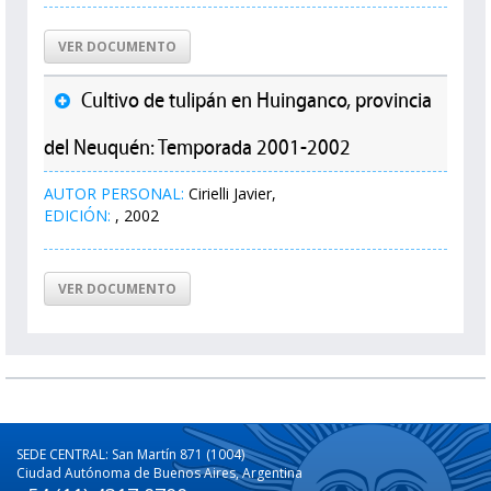
VER DOCUMENTO
Cultivo de tulipán en Huinganco, provincia
del Neuquén: Temporada 2001-2002
AUTOR PERSONAL:
Cirielli Javier,
EDICIÓN:
, 2002
VER DOCUMENTO
SEDE CENTRAL: San Martín 871 (1004)
Ciudad Autónoma de Buenos Aires, Argentina