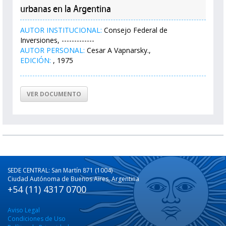
urbanas en la Argentina
AUTOR INSTITUCIONAL:
Consejo Federal de
Inversiones, -------------
AUTOR PERSONAL:
Cesar A Vapnarsky.,
EDICIÓN:
, 1975
VER DOCUMENTO
SEDE CENTRAL: San Martín 871 (1004)
Ciudad Autónoma de Buenos Aires, Argentina
+54 (11) 4317 0700
Aviso Legal
Condiciones de Uso