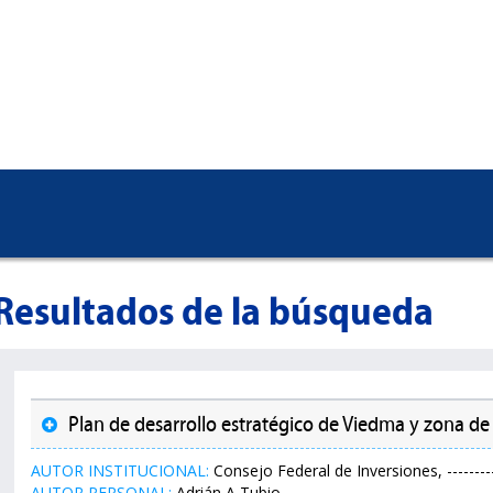
Resultados de la búsqueda
Plan de desarrollo estratégico de Viedma y zona de 
AUTOR INSTITUCIONAL:
Consejo Federal de Inversiones, ---------
AUTOR PERSONAL:
Adrián A Tubio.,