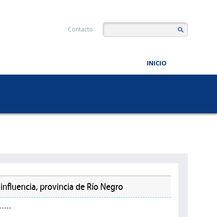
Contacto
INICIO
influencia, provincia de Río Negro
----