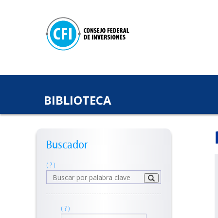
BIBLIOTECA
Buscador
( ? )
( ? )